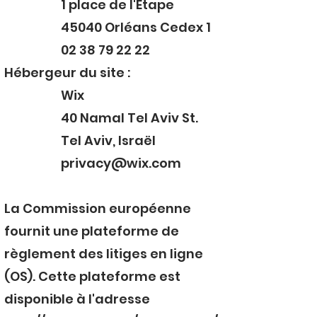
1 place de l'Étape
45040 Orléans Cedex 1
02 38 79 22 22
Hébergeur du site :
Wix
40 Namal Tel Aviv St.
Tel Aviv, Israël
privacy@wix.com
La Commission européenne
fournit une plateforme de
règlement des litiges en ligne
(OS). Cette plateforme est
disponible à l'adresse