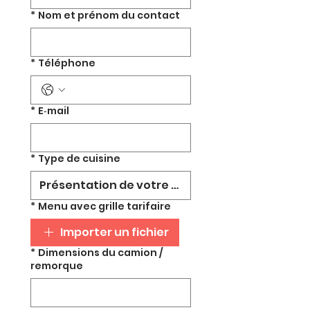
*
Nom et prénom du contact
*
Téléphone
*
E‑mail
*
Type de cuisine
*
Menu avec grille tarifaire
Importer un fichier
*
Dimensions du camion /
remorque